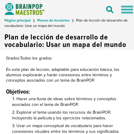
Tog
Toggle
nav
Search
Página principal
Planes de lecciones
Plan de lección de desarrollo de
vocabulario: Usar un mapa del mundo
Plan de lección de desarrollo de
vocabulario: Usar un mapa del mundo
Grados:Todos los grados
En este plan de lección, adaptable para educación básica, los
alumnos explorarán y harán conexiones entre términos y
conceptos asociados con un tema de BrainPOP.
Objetivos:
Hacer una lluvia de ideas sobre términos y conceptos
asociados con el tema de BrainPOP.
Explorar el tema usando los recursos de BrainPOP,
incluyendo la película y los ejercicios relacionados.
Usar un mapa conceptual de vocabulario para hacer
conexiones visuales entre los términos y sus significados.