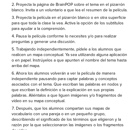
Proyecta la página de BrainPOP sobre el tema en el pizarrón
blanco. Invita a un voluntario a que lea el resumen de la película.
Proyecta la película en el pizarrón blanco o en otra superficie
para que toda la clase la vea. Activa la opción de los subtítulos
para ayudar a la comprensión.
Pausa la película conforme lo necesites y/o para realizar
preguntas y generar una discusión.
Trabajando independientemente, pídele a los alumnos que
realicen un mapa conceptual. Ya sea utilizando alguna aplicación
o en papel. Instrúyelos a que apunten el nombre del tema hasta
arriba del mapa.
Ahora los alumnos volverán a ver la película de manera
independiente pausando para captar palabras y conceptos
asociados con el tema. Que escriban las palabras en nodos y
que escriban la definición o la explicación en sus propias
palabras. Aliéntalos a que liguen imágenes y/o fragmentos de
vídeo en su mapa conceptual.
Después, que los alumnos compartan sus mapas de
vocabulario con una pareja o en un pequeño grupo,
describiendo el significado de los términos que eligieron y la
razón por la que seleccionaron las imágenes o los fragmentos