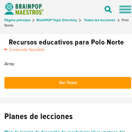
Tog
Toggle
nav
Search
Página principal
BrainPOP Topic Directory
Todas las lecciones
Polo
Norte
Recursos educativos para Polo Norte
Contenido Sensible
Array
Ver Tema
Planes de lecciones