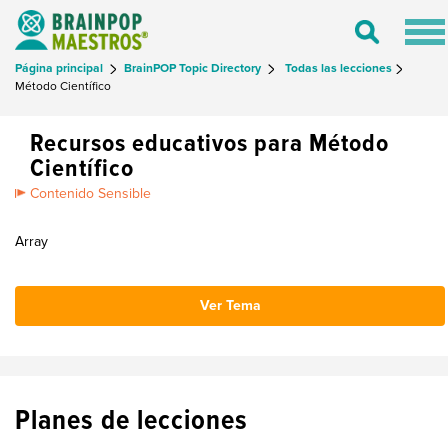
Tog
Toggle
nav
Search
Página principal
BrainPOP Topic Directory
Todas las lecciones
Método Científico
Recursos educativos para Método
Científico
Contenido Sensible
Array
Ver Tema
Planes de lecciones