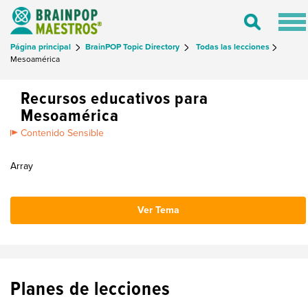
Tog
Toggle
nav
Search
Página principal
BrainPOP Topic Directory
Todas las lecciones
Mesoamérica
Recursos educativos para
Mesoamérica
Contenido Sensible
Array
Ver Tema
Planes de lecciones