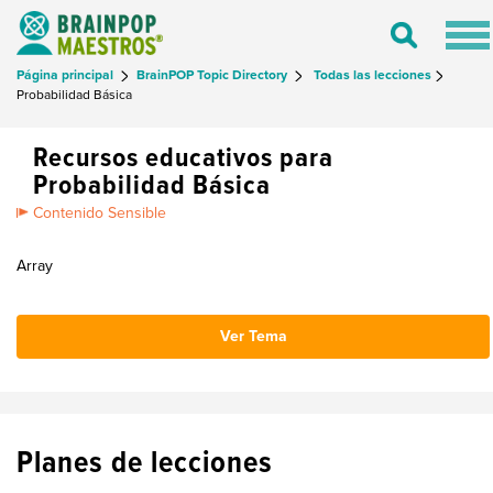
Tog
Toggle
nav
Search
Página principal
BrainPOP Topic Directory
Todas las lecciones
Probabilidad Básica
Recursos educativos para
Probabilidad Básica
Contenido Sensible
Array
Ver Tema
Planes de lecciones