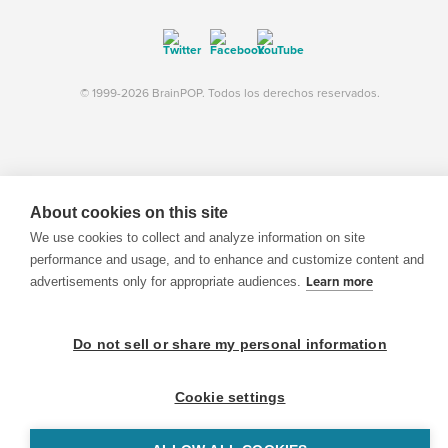
© 1999-2026 BrainPOP. Todos los derechos reservados.
BrainPOP Maestros is proudly powered by
WordPress
. Built by
SlipFire Web Development
About cookies on this site
We use cookies to collect and analyze information on site
performance and usage, and to enhance and customize content and
advertisements only for appropriate audiences.
Learn more
Do not sell or share my personal information
Cookie settings