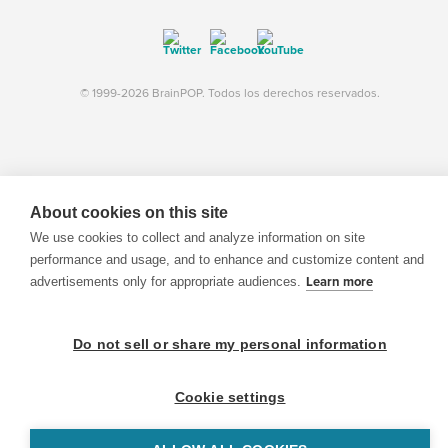
© 1999-2026 BrainPOP. Todos los derechos reservados.
BrainPOP Maestros is proudly powered by
WordPress
. Built by
SlipFire Web Development
About cookies on this site
We use cookies to collect and analyze information on site
performance and usage, and to enhance and customize content and
advertisements only for appropriate audiences.
Learn more
Do not sell or share my personal information
Cookie settings