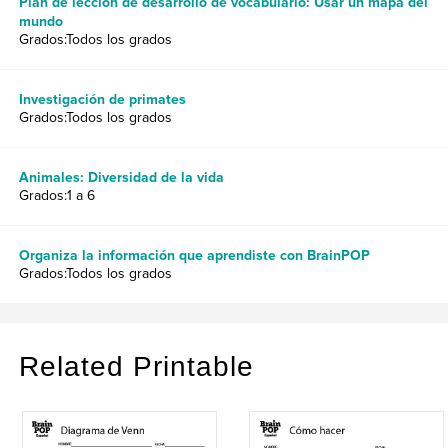
Plan de lección de desarrollo de vocabulario: Usar un mapa del
mundo
Grados:Todos los grados
Investigación de primates
Grados:Todos los grados
Animales: Diversidad de la vida
Grados:1 a 6
Organiza la información que aprendiste con BrainPOP
Grados:Todos los grados
Related Printable