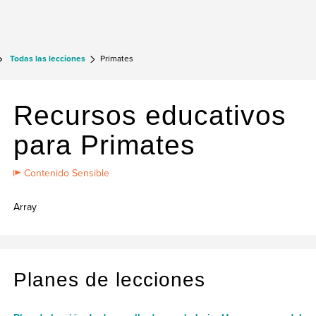
Todas las lecciones
Primates
Recursos educativos
para Primates
Contenido Sensible
Array
Planes de lecciones