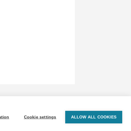
© 1999-2026 BrainPOP. Todos los derechos reservados.
ation
Cookie settings
ALLOW ALL COOKIES