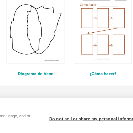
Diagrama de Venn
¿Cómo hacer?
and usage, and to
Do not sell or share my personal inform