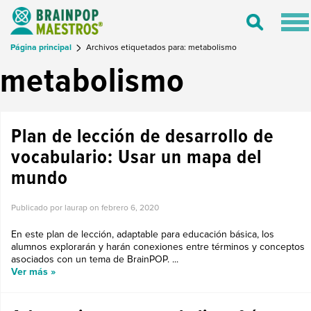
Tog
Toggle
nav
Search
Página principal
Archivos etiquetados para: metabolismo
metabolismo
Plan de lección de desarrollo de
vocabulario: Usar un mapa del
mundo
Publicado por laurap on
febrero 6, 2020
En este plan de lección, adaptable para educación básica, los
alumnos explorarán y harán conexiones entre términos y conceptos
asociados con un tema de BrainPOP. ...
Ver más »