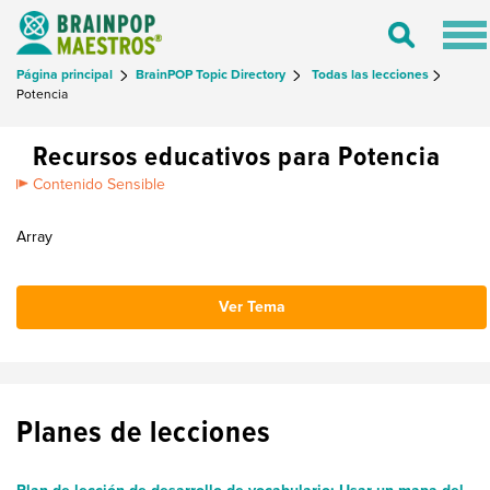
Tog
Toggle
nav
Search
Página principal
BrainPOP Topic Directory
Todas las lecciones
Potencia
Recursos educativos para Potencia
Contenido Sensible
Array
Ver Tema
Planes de lecciones