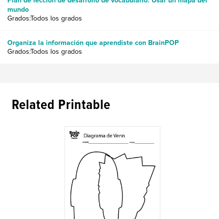
Plan de lección de desarrollo de vocabulario: Usar un mapa del
mundo
Grados:Todos los grados
Organiza la información que aprendiste con BrainPOP
Grados:Todos los grados
Related Printable