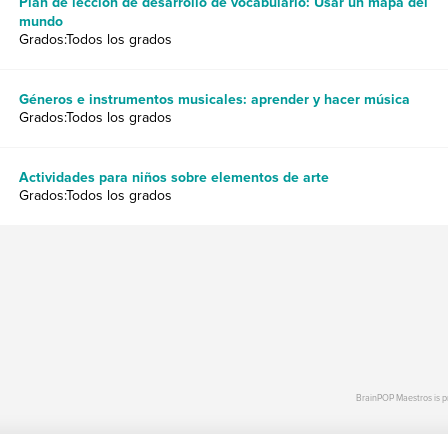
Plan de lección de desarrollo de vocabulario: Usar un mapa del
mundo
Grados:Todos los grados
Géneros e instrumentos musicales: aprender y hacer música
Grados:Todos los grados
Actividades para niños sobre elementos de arte
Grados:Todos los grados
BrainPOP Maestros is 