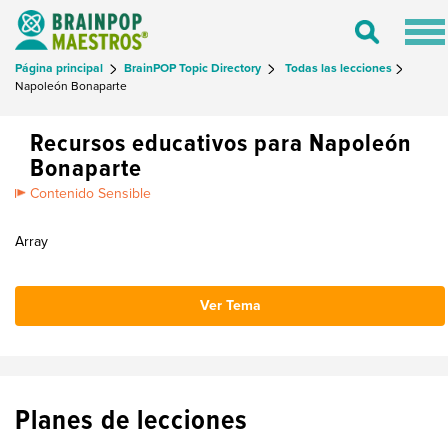
Tog
Toggle
nav
Search
Página principal
BrainPOP Topic Directory
Todas las lecciones
Napoleón Bonaparte
Recursos educativos para Napoleón
Bonaparte
Contenido Sensible
Array
Ver Tema
Planes de lecciones