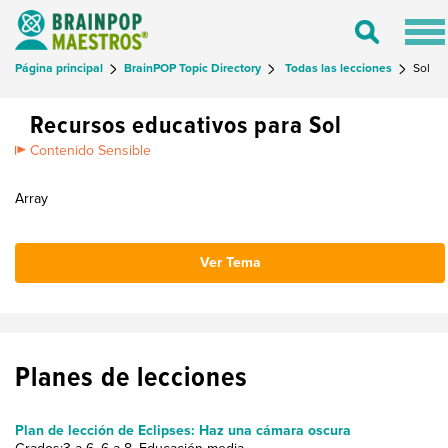
Tog
Toggle
nav
Search
Página principal
BrainPOP Topic Directory
Todas las lecciones
Sol
Recursos educativos para Sol
Contenido Sensible
Array
Ver Tema
Planes de lecciones
Plan de lección de Eclipses: Haz una cámara oscura