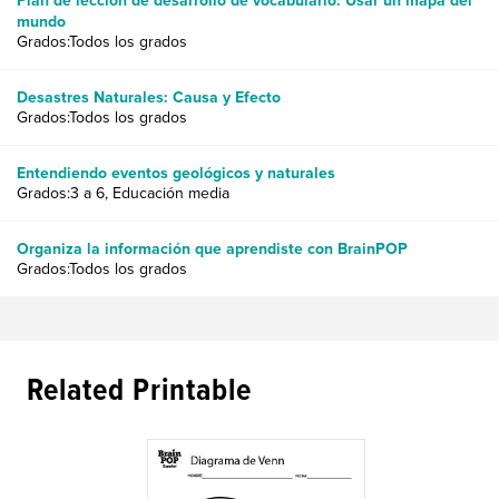
Plan de lección de desarrollo de vocabulario: Usar un mapa del
mundo
Grados:Todos los grados
Desastres Naturales: Causa y Efecto
Grados:Todos los grados
Entendiendo eventos geológicos y naturales
Grados:3 a 6, Educación media
Organiza la información que aprendiste con BrainPOP
Grados:Todos los grados
Related Printable