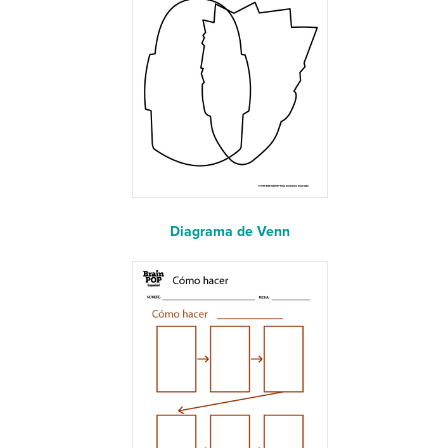
Diagrama de Venn