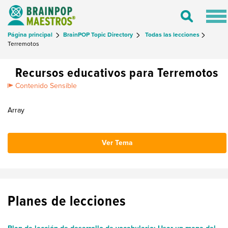
Tog
Toggle
nav
Search
Página principal
BrainPOP Topic Directory
Todas las lecciones
Terremotos
Recursos educativos para Terremotos
Contenido Sensible
Array
Ver Tema
Planes de lecciones