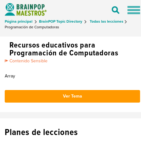
Tog
Toggle
nav
Search
Página principal
BrainPOP Topic Directory
Todas las lecciones
Programación de Computadoras
Recursos educativos para
Programación de Computadoras
Contenido Sensible
Array
Ver Tema
Planes de lecciones