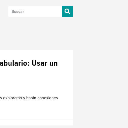
cabulario: Usar un
os explorarán y harán conexiones