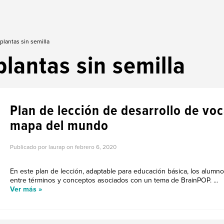
plantas sin semilla
plantas sin semilla
Plan de lección de desarrollo de vo
mapa del mundo
Publicado por laurap on
febrero 6, 2020
En este plan de lección, adaptable para educación básica, los alumn
entre términos y conceptos asociados con un tema de BrainPOP. ...
Ver más »