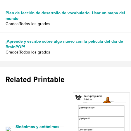
Plan de lección de desarrollo de vocabulario: Usar un mapa del
mundo
Grados:Todos los grados
¡Aprende y escribe sobre algo nuevo con la película del día de
BrainPOP!
Grados:Todos los grados
Related Printable