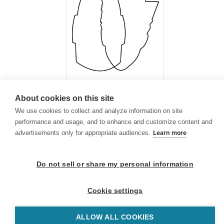
About cookies on this site
Diagrama de Venn
We use cookies to collect and analyze information on site
performance and usage, and to enhance and customize content and
advertisements only for appropriate audiences.
Learn more
Do not sell or share my personal information
© 1999-2026 BrainPOP. Todos los derechos reservados.
Cookie settings
ALLOW ALL COOKIES
BrainPOP Maestros is proudly powered by
WordPress
. Built by
SlipFire Web Development