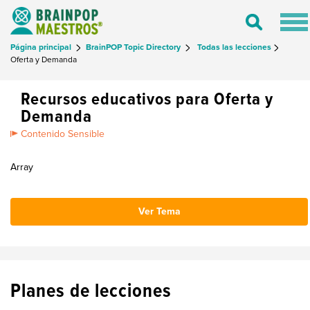
Tog
Toggle
nav
Search
Página principal
BrainPOP Topic Directory
Todas las lecciones
Oferta y Demanda
Recursos educativos para Oferta y
Demanda
Contenido Sensible
Array
Ver Tema
Planes de lecciones