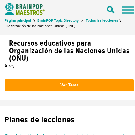
Tog
Toggle
nav
Search
Página principal
BrainPOP Topic Directory
Todas las lecciones
Organización de las Naciones Unidas (ONU)
Recursos educativos para
Organización de las Naciones Unidas
(ONU)
Array
Ver Tema
Planes de lecciones