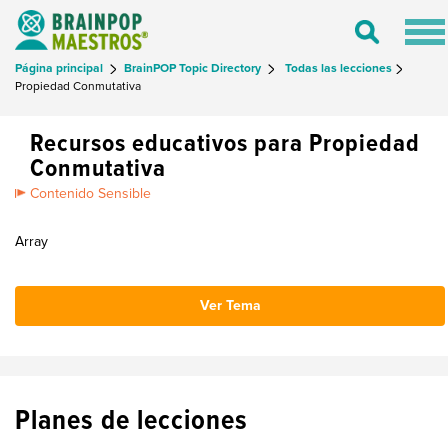
Tog
Toggle
nav
Search
Página principal
BrainPOP Topic Directory
Todas las lecciones
Propiedad Conmutativa
Recursos educativos para Propiedad
Conmutativa
Contenido Sensible
Array
Ver Tema
Planes de lecciones