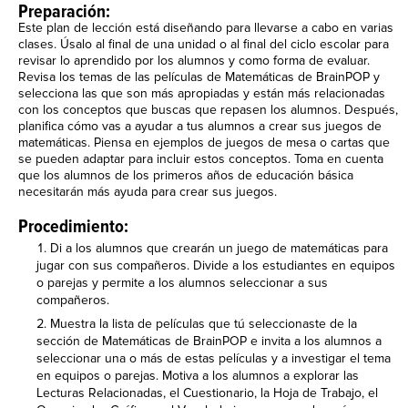
Preparación:
Este plan de lección está diseñando para llevarse a cabo en varias
clases. Úsalo al final de una unidad o al final del ciclo escolar para
revisar lo aprendido por los alumnos y como forma de evaluar.
Revisa los temas de las películas de Matemáticas de BrainPOP y
selecciona las que son más apropiadas y están más relacionadas
con los conceptos que buscas que repasen los alumnos. Después,
planifica cómo vas a ayudar a tus alumnos a crear sus juegos de
matemáticas. Piensa en ejemplos de juegos de mesa o cartas que
se pueden adaptar para incluir estos conceptos. Toma en cuenta
que los alumnos de los primeros años de educación básica
necesitarán más ayuda para crear sus juegos.
Procedimiento:
Di a los alumnos que crearán un juego de matemáticas para
jugar con sus compañeros. Divide a los estudiantes en equipos
o parejas y permite a los alumnos seleccionar a sus
compañeros.
Muestra la lista de películas que tú seleccionaste de la
sección de Matemáticas de BrainPOP e invita a los alumnos a
seleccionar una o más de estas películas y a investigar el tema
en equipos o parejas. Motiva a los alumnos a explorar las
Lecturas Relacionadas, el Cuestionario, la Hoja de Trabajo, el