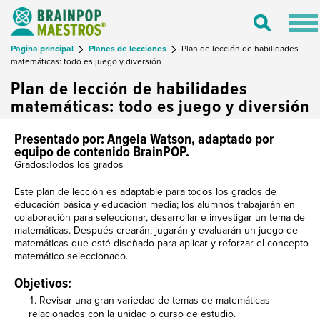
Tog
Toggle
nav
Search
Página principal
Planes de lecciones
Plan de lección de habilidades
matemáticas: todo es juego y diversión
Plan de lección de habilidades
matemáticas: todo es juego y diversión
Presentado por: Angela Watson, adaptado por
equipo de contenido BrainPOP.
Grados:Todos los grados
Este plan de lección es adaptable para todos los grados de
educación básica y educación media; los alumnos trabajarán en
colaboración para seleccionar, desarrollar e investigar un tema de
matemáticas. Después crearán, jugarán y evaluarán un juego de
matemáticas que esté diseñado para aplicar y reforzar el concepto
matemático seleccionado.
Objetivos:
Revisar una gran variedad de temas de matemáticas
relacionados con la unidad o curso de estudio.