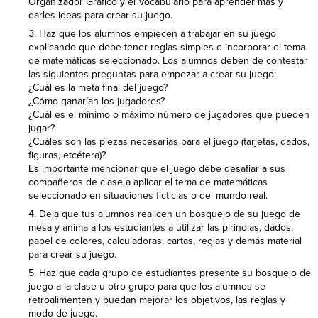
Organizador Gráfico y el Vocabulario para aprender más y
darles ideas para crear su juego.
Haz que los alumnos empiecen a trabajar en su juego
explicando que debe tener reglas simples e incorporar el tema
de matemáticas seleccionado. Los alumnos deben de contestar
las siguientes preguntas para empezar a crear su juego:
¿Cuál es la meta final del juego?
¿Cómo ganarían los jugadores?
¿Cuál es el mínimo o máximo número de jugadores que pueden
jugar?
¿Cuáles son las piezas necesarias para el juego (tarjetas, dados,
figuras, etcétera)?
Es importante mencionar que el juego debe desafiar a sus
compañeros de clase a aplicar el tema de matemáticas
seleccionado en situaciones ficticias o del mundo real.
Deja que tus alumnos realicen un bosquejo de su juego de
mesa y anima a los estudiantes a utilizar las pirinolas, dados,
papel de colores, calculadoras, cartas, reglas y demás material
para crear su juego.
Haz que cada grupo de estudiantes presente su bosquejo de
juego a la clase u otro grupo para que los alumnos se
retroalimenten y puedan mejorar los objetivos, las reglas y
modo de juego.