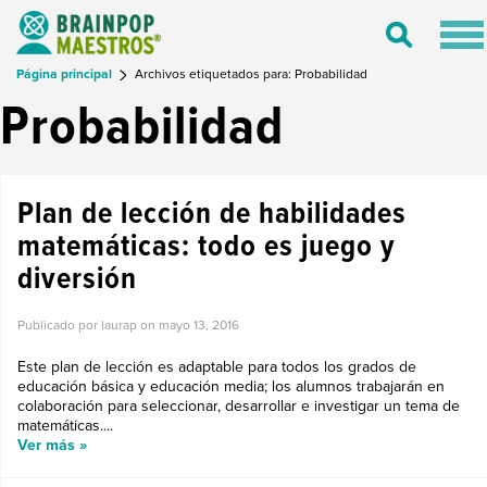
Tog
Toggle
nav
Search
Página principal
Archivos etiquetados para: Probabilidad
Probabilidad
Plan de lección de habilidades
matemáticas: todo es juego y
diversión
Publicado por laurap on
mayo 13, 2016
Este plan de lección es adaptable para todos los grados de
educación básica y educación media; los alumnos trabajarán en
colaboración para seleccionar, desarrollar e investigar un tema de
matemáticas....
Ver más »