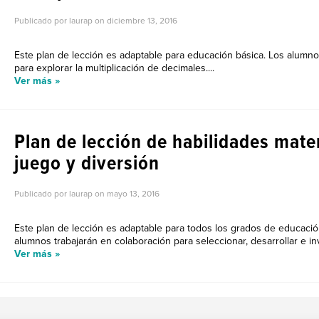
Publicado por laurap on
diciembre 13, 2016
Este plan de lección es adaptable para educación básica. Los alumn
para explorar la multiplicación de decimales....
Ver más »
Plan de lección de habilidades mate
juego y diversión
Publicado por laurap on
mayo 13, 2016
Este plan de lección es adaptable para todos los grados de educació
alumnos trabajarán en colaboración para seleccionar, desarrollar e in
Ver más »