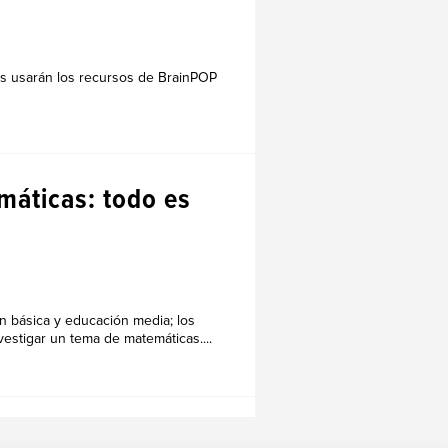
os usarán los recursos de BrainPOP
máticas: todo es
n básica y educación media; los
vestigar un tema de matemáticas....