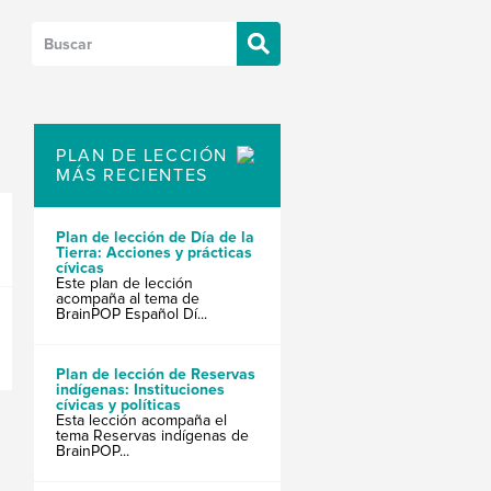
PLAN DE LECCIÓN
MÁS RECIENTES
Plan de lección de Día de la
Tierra: Acciones y prácticas
cívicas
Este plan de lección
acompaña al tema de
BrainPOP Español Dí...
Plan de lección de Reservas
indígenas: Instituciones
cívicas y políticas
Esta lección acompaña el
tema Reservas indígenas de
BrainPOP...