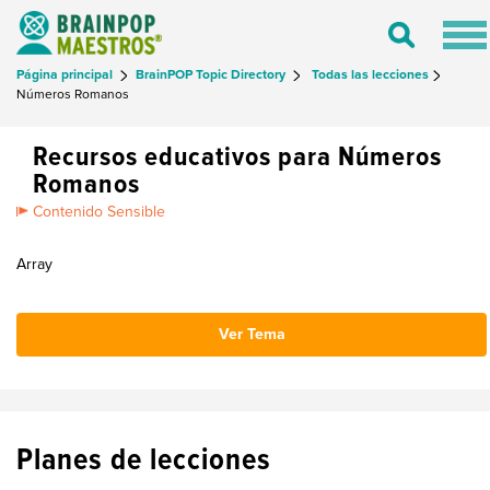
Tog
Toggle
nav
Search
Página principal
BrainPOP Topic Directory
Todas las lecciones
Números Romanos
Recursos educativos para Números
Romanos
Contenido Sensible
Array
Ver Tema
Planes de lecciones