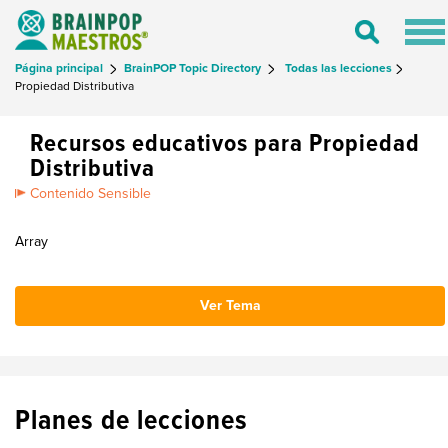
Tog
Toggle
nav
Search
Página principal
BrainPOP Topic Directory
Todas las lecciones
Propiedad Distributiva
Recursos educativos para Propiedad
Distributiva
Contenido Sensible
Array
Ver Tema
Planes de lecciones