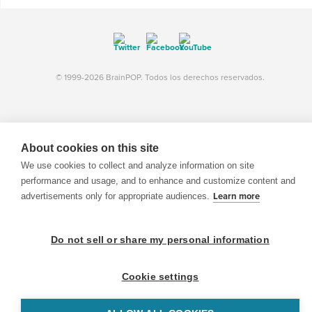
© 1999-2026 BrainPOP. Todos los derechos reservados.
BrainPOP Maestros is proudly powered by
WordPress
. Built by
SlipFire Web Development
About cookies on this site
We use cookies to collect and analyze information on site
performance and usage, and to enhance and customize content and
advertisements only for appropriate audiences.
Learn more
Do not sell or share my personal information
Cookie settings