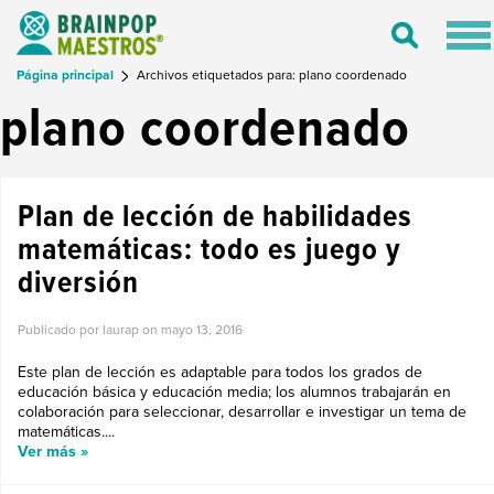
Tog
Toggle
nav
Search
Página principal
Archivos etiquetados para: plano coordenado
plano coordenado
Plan de lección de habilidades
matemáticas: todo es juego y
diversión
Publicado por laurap on
mayo 13, 2016
Este plan de lección es adaptable para todos los grados de
educación básica y educación media; los alumnos trabajarán en
colaboración para seleccionar, desarrollar e investigar un tema de
matemáticas....
Ver más »