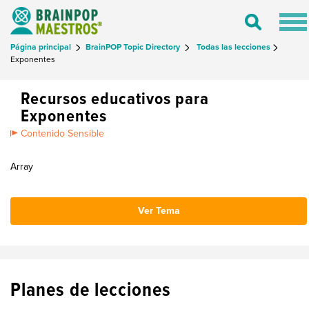
Tog
Toggle
nav
Search
Página principal
BrainPOP Topic Directory
Todas las lecciones
Exponentes
Recursos educativos para
Exponentes
Contenido Sensible
Array
Ver Tema
Planes de lecciones