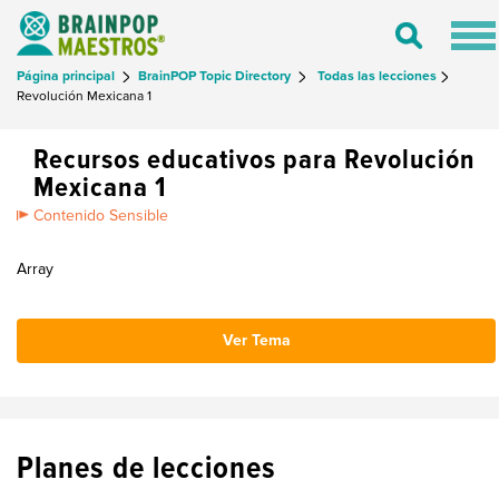
Tog
Toggle
nav
Search
Página principal
BrainPOP Topic Directory
Todas las lecciones
Revolución Mexicana 1
Recursos educativos para Revolución
Mexicana 1
Contenido Sensible
Array
Ver Tema
Planes de lecciones