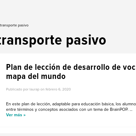
 transporte pasivo
transporte pasivo
Plan de lección de desarrollo de vo
mapa del mundo
Publicado por laurap on
febrero 6, 2020
En este plan de lección, adaptable para educación básica, los alumn
entre términos y conceptos asociados con un tema de BrainPOP. ...
Ver más »