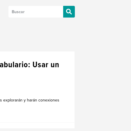
cabulario: Usar un
os explorarán y harán conexiones