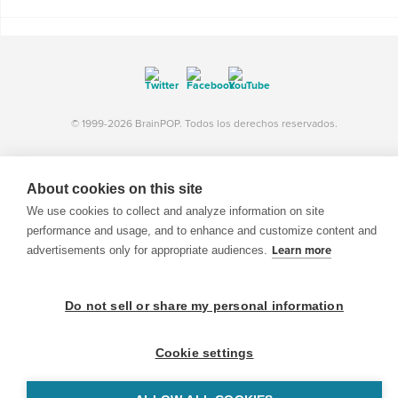
© 1999-2026 BrainPOP. Todos los derechos reservados.
About cookies on this site
BrainPOP Maestros is proudly powered by
WordPress
. Built by
SlipFire Web Development
We use cookies to collect and analyze information on site
performance and usage, and to enhance and customize content and
advertisements only for appropriate audiences.
Learn more
Do not sell or share my personal information
Cookie settings