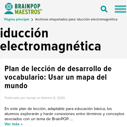
Tog
Toggle
nav
Search
Página principal
Archivos etiquetados para: iducción electromagnética
iducción
electromagnética
Plan de lección de desarrollo de
vocabulario: Usar un mapa del
mundo
Publicado por laurap on
febrero 6, 2020
En este plan de lección, adaptable para educación básica, los
alumnos explorarán y harán conexiones entre términos y conceptos
asociados con un tema de BrainPOP. ...
Ver más »