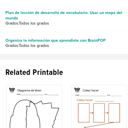
Plan de lección de desarrollo de vocabulario: Usar un mapa del
mundo
Grados:Todos los grados
Organiza la información que aprendiste con BrainPOP
Grados:Todos los grados
Related Printable