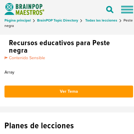
Tog
Toggle
nav
Search
Página principal
BrainPOP Topic Directory
Todas las lecciones
Peste
negra
Recursos educativos para Peste
negra
Contenido Sensible
Array
Ver Tema
Planes de lecciones