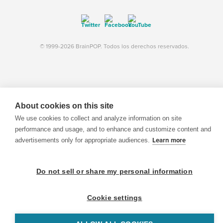
© 1999-2026 BrainPOP. Todos los derechos reservados.
BrainPOP Maestros is proudly powered by
WordPress
. Built by
SlipFire Web Development
About cookies on this site
We use cookies to collect and analyze information on site
performance and usage, and to enhance and customize content and
advertisements only for appropriate audiences.
Learn more
Do not sell or share my personal information
Cookie settings