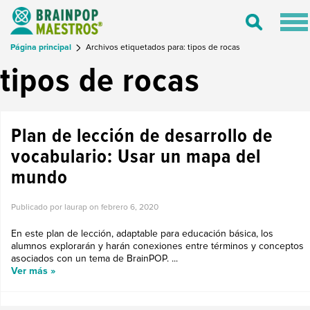
Tog
Toggle
nav
Search
Página principal
Archivos etiquetados para: tipos de rocas
tipos de rocas
Plan de lección de desarrollo de
vocabulario: Usar un mapa del
mundo
Publicado por laurap on
febrero 6, 2020
En este plan de lección, adaptable para educación básica, los
alumnos explorarán y harán conexiones entre términos y conceptos
asociados con un tema de BrainPOP. ...
Ver más »