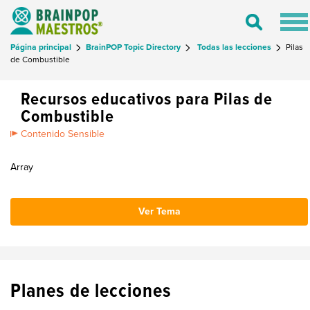
Tog
Toggle
nav
Search
Página principal
BrainPOP Topic Directory
Todas las lecciones
Pilas
de Combustible
Recursos educativos para Pilas de
Combustible
Contenido Sensible
Array
Ver Tema
Planes de lecciones