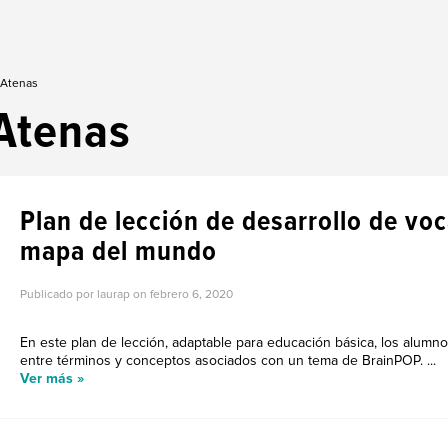
 Atenas
Atenas
Plan de lección de desarrollo de vo
mapa del mundo
Publicado por laurap on
febrero 6, 2020
En este plan de lección, adaptable para educación básica, los alumn
entre términos y conceptos asociados con un tema de BrainPOP. ...
Ver más »