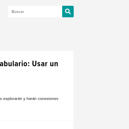
cabulario: Usar un
os explorarán y harán conexiones