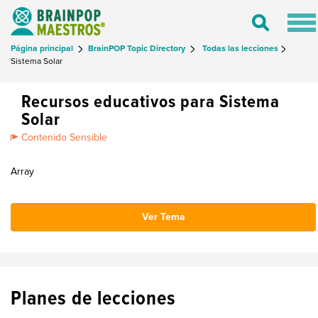
Tog
Toggle
nav
Search
Página principal
BrainPOP Topic Directory
Todas las lecciones
Sistema Solar
Recursos educativos para Sistema
Solar
Contenido Sensible
Array
Ver Tema
Planes de lecciones