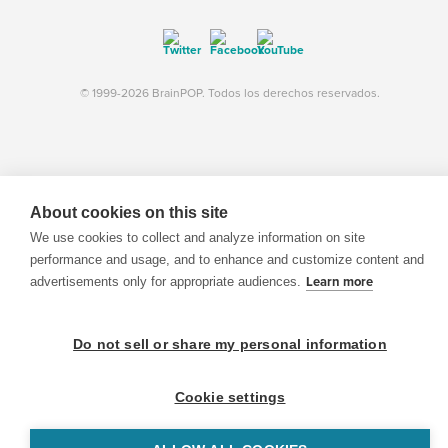
© 1999-2026 BrainPOP. Todos los derechos reservados.
BrainPOP Maestros is proudly powered by
WordPress
. Built by
SlipFire Web Development
About cookies on this site
We use cookies to collect and analyze information on site
performance and usage, and to enhance and customize content and
advertisements only for appropriate audiences.
Learn more
Do not sell or share my personal information
Cookie settings