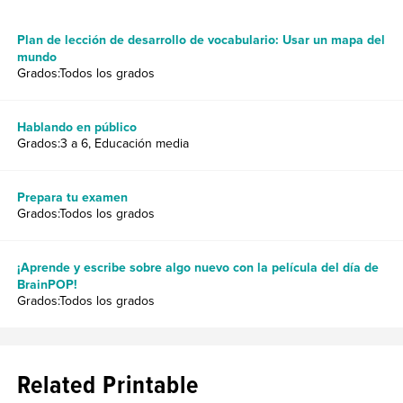
Plan de lección de desarrollo de vocabulario: Usar un mapa del
mundo
Grados:Todos los grados
Hablando en público
Grados:3 a 6, Educación media
Prepara tu examen
Grados:Todos los grados
¡Aprende y escribe sobre algo nuevo con la película del día de
BrainPOP!
Grados:Todos los grados
Related Printable