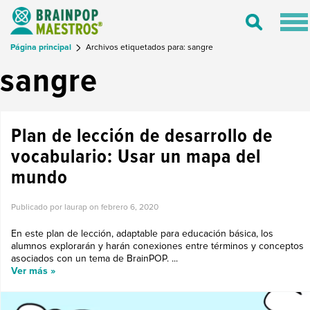
Tog
Toggle
nav
Search
Página principal
Archivos etiquetados para: sangre
sangre
Plan de lección de desarrollo de
vocabulario: Usar un mapa del
mundo
Publicado por laurap on
febrero 6, 2020
En este plan de lección, adaptable para educación básica, los
alumnos explorarán y harán conexiones entre términos y conceptos
asociados con un tema de BrainPOP. ...
Ver más »