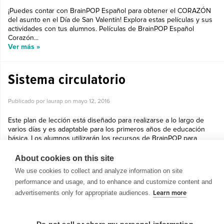
¡Puedes contar con BrainPOP Español para obtener el CORAZÓN
del asunto en el Día de San Valentín! Explora estas películas y sus
actividades con tus alumnos. Películas de BrainPOP Español
Corazón...
Ver más »
Sistema circulatorio
Publicado por laurap on
mayo 12, 2016
Este plan de lección está diseñado para realizarse a lo largo de
varios días y es adaptable para los primeros años de educación
básica. Los alumnos utilizarán los recursos de BrainPOP para
aprender ac...
Ver más »
About cookies on this site
We use cookies to collect and analyze information on site
performance and usage, and to enhance and customize content and
advertisements only for appropriate audiences.
Learn more