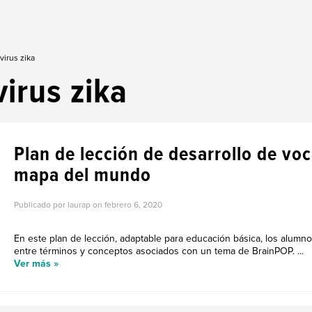
virus zika
virus zika
Plan de lección de desarrollo de vo
mapa del mundo
Publicado por laurap on
febrero 6, 2020
En este plan de lección, adaptable para educación básica, los alumn
entre términos y conceptos asociados con un tema de BrainPOP. ...
Ver más »