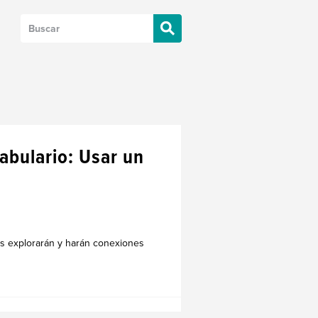
cabulario: Usar un
os explorarán y harán conexiones