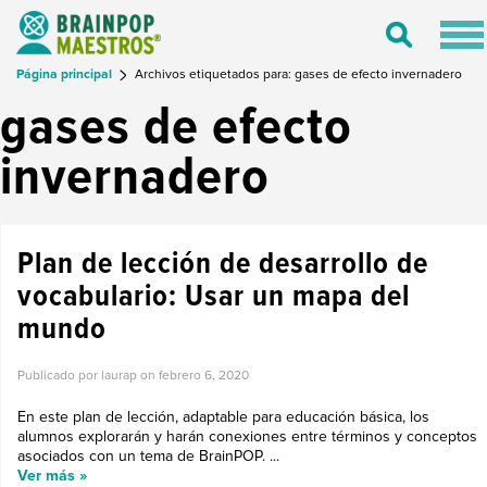
Tog
Toggle
nav
Search
Página principal
Archivos etiquetados para: gases de efecto invernadero
gases de efecto
invernadero
Plan de lección de desarrollo de
vocabulario: Usar un mapa del
mundo
Publicado por laurap on
febrero 6, 2020
En este plan de lección, adaptable para educación básica, los
alumnos explorarán y harán conexiones entre términos y conceptos
asociados con un tema de BrainPOP. ...
Ver más »