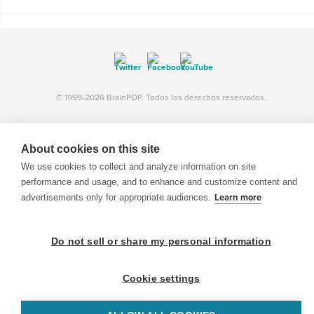
© 1999-2026 BrainPOP. Todos los derechos reservados.
About cookies on this site
BrainPOP Maestros is proudly powered by
WordPress
. Built by
SlipFire Web Development
We use cookies to collect and analyze information on site
performance and usage, and to enhance and customize content and
advertisements only for appropriate audiences.
Learn more
Do not sell or share my personal information
Cookie settings