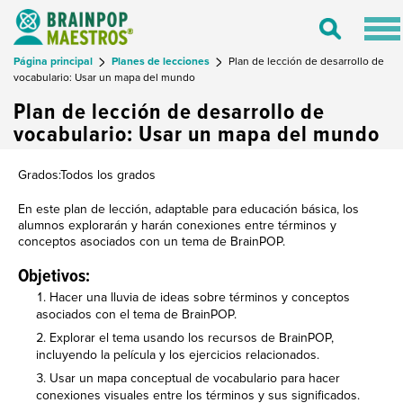
Tog
Toggle
nav
Search
Página principal
Planes de lecciones
Plan de lección de desarrollo de
vocabulario: Usar un mapa del mundo
Plan de lección de desarrollo de
vocabulario: Usar un mapa del mundo
Grados:Todos los grados
En este plan de lección, adaptable para educación básica, los
alumnos explorarán y harán conexiones entre términos y
conceptos asociados con un tema de BrainPOP.
Objetivos:
Hacer una lluvia de ideas sobre términos y conceptos
asociados con el tema de BrainPOP.
Explorar el tema usando los recursos de BrainPOP,
incluyendo la película y los ejercicios relacionados.
Usar un mapa conceptual de vocabulario para hacer
conexiones visuales entre los términos y sus significados.