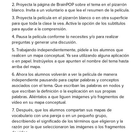
Proyecta la página de BrainPOP sobre el tema en el pizarrón
blanco. Invita a un voluntario a que lea el resumen de la película.
Proyecta la película en el pizarrón blanco o en otra superficie
para que toda la clase la vea. Activa la opción de los subtítulos
para ayudar a la comprensión.
Pausa la película conforme lo necesites y/o para realizar
preguntas y generar una discusión.
Trabajando independientemente, pídele a los alumnos que
realicen un mapa conceptual. Ya sea utilizando alguna aplicación
o en papel. Instrúyelos a que apunten el nombre del tema hasta
arriba del mapa.
Ahora los alumnos volverán a ver la película de manera
independiente pausando para captar palabras y conceptos
asociados con el tema. Que escriban las palabras en nodos y
que escriban la definición o la explicación en sus propias
palabras. Aliéntalos a que liguen imágenes y/o fragmentos de
vídeo en su mapa conceptual.
Después, que los alumnos compartan sus mapas de
vocabulario con una pareja o en un pequeño grupo,
describiendo el significado de los términos que eligieron y la
razón por la que seleccionaron las imágenes o los fragmentos