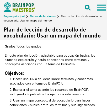
Tog
Toggle
nav
Search
Página principal
Planes de lecciones
Plan de lección de desarrollo de
vocabulario: Usar un mapa del mundo
Plan de lección de desarrollo de
vocabulario: Usar un mapa del mundo
Grados:Todos los grados
En este plan de lección, adaptable para educación básica, los
alumnos explorarán y harán conexiones entre términos y
conceptos asociados con un tema de BrainPOP.
Objetivos:
Hacer una lluvia de ideas sobre términos y conceptos
asociados con el tema de BrainPOP.
Explorar el tema usando los recursos de BrainPOP,
incluyendo la película y los ejercicios relacionados.
Usar un mapa conceptual de vocabulario para hacer
conexiones visuales entre los términos y sus significados.