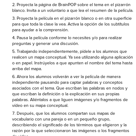
Proyecta la página de BrainPOP sobre el tema en el pizarrón
blanco. Invita a un voluntario a que lea el resumen de la película.
Proyecta la película en el pizarrón blanco o en otra superficie
para que toda la clase la vea. Activa la opción de los subtítulos
para ayudar a la comprensión.
Pausa la película conforme lo necesites y/o para realizar
preguntas y generar una discusión.
Trabajando independientemente, pídele a los alumnos que
realicen un mapa conceptual. Ya sea utilizando alguna aplicación
o en papel. Instrúyelos a que apunten el nombre del tema hasta
arriba del mapa.
Ahora los alumnos volverán a ver la película de manera
independiente pausando para captar palabras y conceptos
asociados con el tema. Que escriban las palabras en nodos y
que escriban la definición o la explicación en sus propias
palabras. Aliéntalos a que liguen imágenes y/o fragmentos de
vídeo en su mapa conceptual.
Después, que los alumnos compartan sus mapas de
vocabulario con una pareja o en un pequeño grupo,
describiendo el significado de los términos que eligieron y la
razón por la que seleccionaron las imágenes o los fragmentos