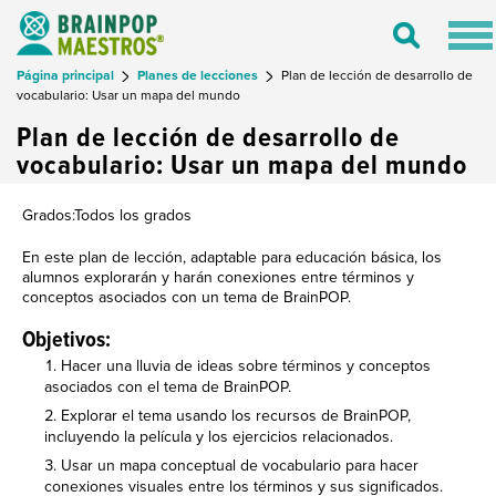
Tog
Toggle
nav
Search
Página principal
Planes de lecciones
Plan de lección de desarrollo de
vocabulario: Usar un mapa del mundo
Plan de lección de desarrollo de
vocabulario: Usar un mapa del mundo
Grados:Todos los grados
En este plan de lección, adaptable para educación básica, los
alumnos explorarán y harán conexiones entre términos y
conceptos asociados con un tema de BrainPOP.
Objetivos:
Hacer una lluvia de ideas sobre términos y conceptos
asociados con el tema de BrainPOP.
Explorar el tema usando los recursos de BrainPOP,
incluyendo la película y los ejercicios relacionados.
Usar un mapa conceptual de vocabulario para hacer
conexiones visuales entre los términos y sus significados.