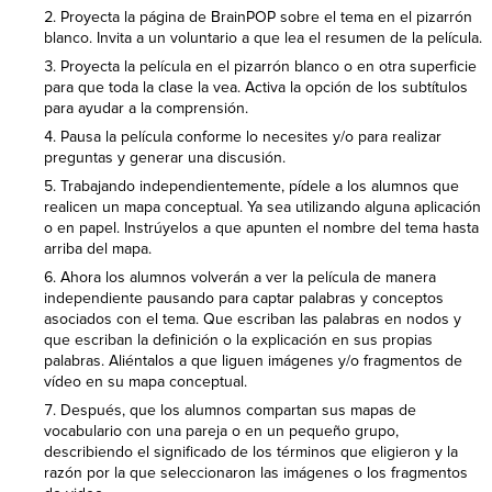
Proyecta la página de BrainPOP sobre el tema en el pizarrón
blanco. Invita a un voluntario a que lea el resumen de la película.
Proyecta la película en el pizarrón blanco o en otra superficie
para que toda la clase la vea. Activa la opción de los subtítulos
para ayudar a la comprensión.
Pausa la película conforme lo necesites y/o para realizar
preguntas y generar una discusión.
Trabajando independientemente, pídele a los alumnos que
realicen un mapa conceptual. Ya sea utilizando alguna aplicación
o en papel. Instrúyelos a que apunten el nombre del tema hasta
arriba del mapa.
Ahora los alumnos volverán a ver la película de manera
independiente pausando para captar palabras y conceptos
asociados con el tema. Que escriban las palabras en nodos y
que escriban la definición o la explicación en sus propias
palabras. Aliéntalos a que liguen imágenes y/o fragmentos de
vídeo en su mapa conceptual.
Después, que los alumnos compartan sus mapas de
vocabulario con una pareja o en un pequeño grupo,
describiendo el significado de los términos que eligieron y la
razón por la que seleccionaron las imágenes o los fragmentos