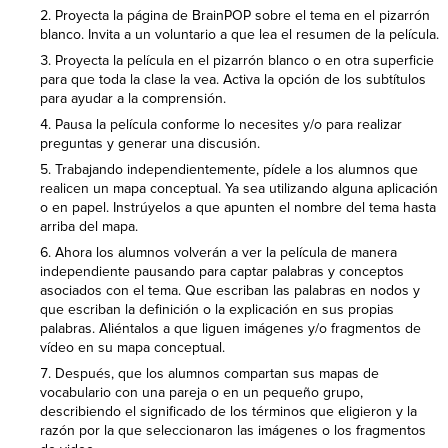
Proyecta la página de BrainPOP sobre el tema en el pizarrón
blanco. Invita a un voluntario a que lea el resumen de la película.
Proyecta la película en el pizarrón blanco o en otra superficie
para que toda la clase la vea. Activa la opción de los subtítulos
para ayudar a la comprensión.
Pausa la película conforme lo necesites y/o para realizar
preguntas y generar una discusión.
Trabajando independientemente, pídele a los alumnos que
realicen un mapa conceptual. Ya sea utilizando alguna aplicación
o en papel. Instrúyelos a que apunten el nombre del tema hasta
arriba del mapa.
Ahora los alumnos volverán a ver la película de manera
independiente pausando para captar palabras y conceptos
asociados con el tema. Que escriban las palabras en nodos y
que escriban la definición o la explicación en sus propias
palabras. Aliéntalos a que liguen imágenes y/o fragmentos de
vídeo en su mapa conceptual.
Después, que los alumnos compartan sus mapas de
vocabulario con una pareja o en un pequeño grupo,
describiendo el significado de los términos que eligieron y la
razón por la que seleccionaron las imágenes o los fragmentos