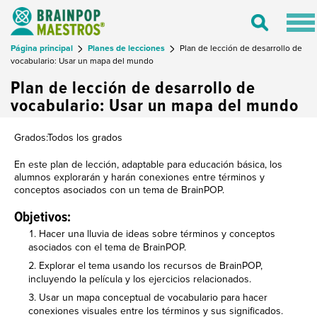
Tog
Toggle
nav
Search
Página principal
Planes de lecciones
Plan de lección de desarrollo de
vocabulario: Usar un mapa del mundo
Plan de lección de desarrollo de
vocabulario: Usar un mapa del mundo
Grados:Todos los grados
En este plan de lección, adaptable para educación básica, los
alumnos explorarán y harán conexiones entre términos y
conceptos asociados con un tema de BrainPOP.
Objetivos:
Hacer una lluvia de ideas sobre términos y conceptos
asociados con el tema de BrainPOP.
Explorar el tema usando los recursos de BrainPOP,
incluyendo la película y los ejercicios relacionados.
Usar un mapa conceptual de vocabulario para hacer
conexiones visuales entre los términos y sus significados.