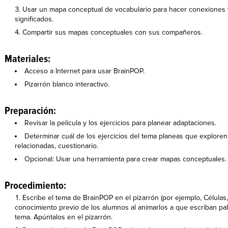
Usar un mapa conceptual de vocabulario para hacer conexiones v
significados.
Compartir sus mapas conceptuales con sus compañeros.
Materiales:
Acceso a Internet para usar BrainPOP.
Pizarrón blanco interactivo.
Preparación:
Revisar la película y los ejercicios para planear adaptaciones.
Determinar cuál de los ejercicios del tema planeas que exploren 
relacionadas, cuestionario.
Opcional: Usar una herramienta para crear mapas conceptuales.
Procedimiento:
Escribe el tema de BrainPOP en el pizarrón (por ejemplo, Células, 
conocimiento previo de los alumnos al animarlos a que escriban pa
tema. Apúntalos en el pizarrón.