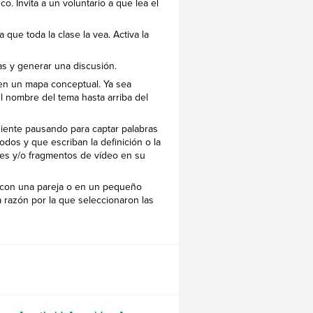
o. Invita a un voluntario a que lea el
 que toda la clase la vea. Activa la
as y generar una discusión.
en un mapa conceptual. Ya sea
el nombre del tema hasta arriba del
diente pausando para captar palabras
dos y que escriban la definición o la
nes y/o fragmentos de vídeo en su
 con una pareja o en un pequeño
a razón por la que seleccionaron las