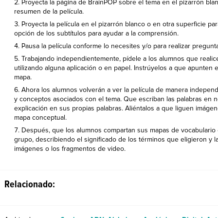
Proyecta la página de BrainPOP sobre el tema en el pizarrón blanc
resumen de la película.
Proyecta la película en el pizarrón blanco o en otra superficie para
opción de los subtítulos para ayudar a la comprensión.
Pausa la película conforme lo necesites y/o para realizar pregunt
Trabajando independientemente, pídele a los alumnos que realic
utilizando alguna aplicación o en papel. Instrúyelos a que apunten 
mapa.
Ahora los alumnos volverán a ver la película de manera indepen
y conceptos asociados con el tema. Que escriban las palabras en no
explicación en sus propias palabras. Aliéntalos a que liguen imáge
mapa conceptual.
Después, que los alumnos compartan sus mapas de vocabulario
grupo, describiendo el significado de los términos que eligieron y l
imágenes o los fragmentos de video.
Relacionado: