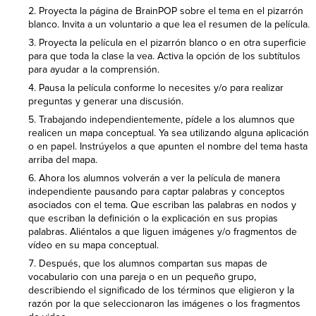
Proyecta la página de BrainPOP sobre el tema en el pizarrón
blanco. Invita a un voluntario a que lea el resumen de la película.
Proyecta la película en el pizarrón blanco o en otra superficie
para que toda la clase la vea. Activa la opción de los subtítulos
para ayudar a la comprensión.
Pausa la película conforme lo necesites y/o para realizar
preguntas y generar una discusión.
Trabajando independientemente, pídele a los alumnos que
realicen un mapa conceptual. Ya sea utilizando alguna aplicación
o en papel. Instrúyelos a que apunten el nombre del tema hasta
arriba del mapa.
Ahora los alumnos volverán a ver la película de manera
independiente pausando para captar palabras y conceptos
asociados con el tema. Que escriban las palabras en nodos y
que escriban la definición o la explicación en sus propias
palabras. Aliéntalos a que liguen imágenes y/o fragmentos de
vídeo en su mapa conceptual.
Después, que los alumnos compartan sus mapas de
vocabulario con una pareja o en un pequeño grupo,
describiendo el significado de los términos que eligieron y la
razón por la que seleccionaron las imágenes o los fragmentos