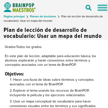
Tog
Toggle
nav
Search
Página principal
Planes de lecciones
Plan de lección de desarrollo de
vocabulario: Usar un mapa del mundo
Plan de lección de desarrollo de
vocabulario: Usar un mapa del mundo
Grados:Todos los grados
En este plan de lección, adaptable para educación básica, los
alumnos explorarán y harán conexiones entre términos y
conceptos asociados con un tema de BrainPOP.
Objetivos:
Hacer una lluvia de ideas sobre términos y conceptos
asociados con el tema de BrainPOP.
Explorar el tema usando los recursos de BrainPOP,
incluyendo la película y los ejercicios relacionados.
Usar un mapa conceptual de vocabulario para hacer
conexiones visuales entre los términos y sus significados.