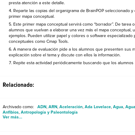
presta atención a este detalle.
Reparte las copias del organigrama de BrainPOP seleccionado y c
primer mapa conceptual.
Este primer mapa conceptual servirá como “borrador”. De tarea o
alumnos que vuelvan a elaborar una vez más el mapa conceptual, ut
ejemplos. Pueden utilizar papel y colores o software especializado
conceptuales como Cmap Tools.
A manera de evaluación pide a los alumnos que presenten sus
explicación sobre el tema y discute con ellos la información.
Repite esta actividad periódicamente buscando que los alumnos
Relacionado:
Archivado como:
ADN
,
ARN
,
Aceleración
,
Ada Lovelace
,
Agua
,
Agua
Anfibios
,
Antropología y Paleontología
Ver más...