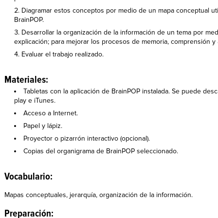
Diagramar estos conceptos por medio de un mapa conceptual uti
BrainPOP.
Desarrollar la organización de la información de un tema por me
explicación; para mejorar los procesos de memoria, comprensión y 
Evaluar el trabajo realizado.
Materiales:
Tabletas con la aplicación de BrainPOP instalada. Se puede des
play e iTunes.
Acceso a Internet.
Papel y lápiz.
Proyector o pizarrón interactivo (opcional).
Copias del organigrama de BrainPOP seleccionado.
Vocabulario:
Mapas conceptuales, jerarquía, organización de la información.
Preparación: