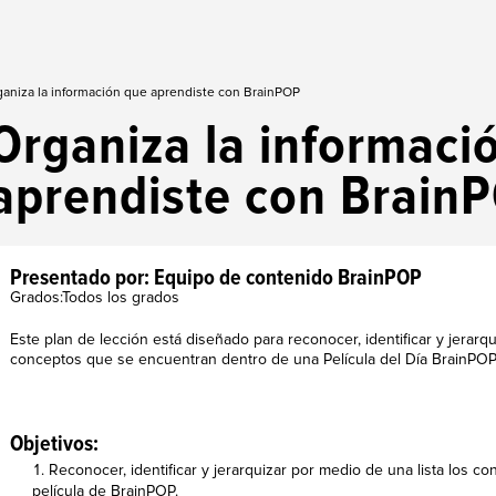
aniza la información que aprendiste con BrainPOP
Organiza la informaci
aprendiste con Brain
Presentado por: Equipo de contenido BrainPOP
Grados:Todos los grados
Este plan de lección está diseñado para reconocer, identificar y jerarqu
conceptos que se encuentran dentro de una Película del Día BrainPOP
Objetivos:
Reconocer, identificar y jerarquizar por medio de una lista los 
película de BrainPOP.