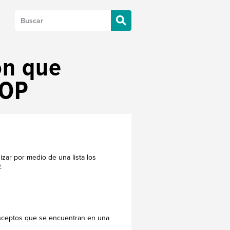
ón que
POP
izar por medio de una lista los
.
conceptos que se encuentran en una