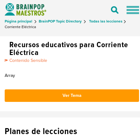
Tog
Toggle
nav
Search
Página principal
BrainPOP Topic Directory
Todas las lecciones
Corriente Eléctrica
Recursos educativos para Corriente
Eléctrica
Contenido Sensible
Array
Ver Tema
Planes de lecciones